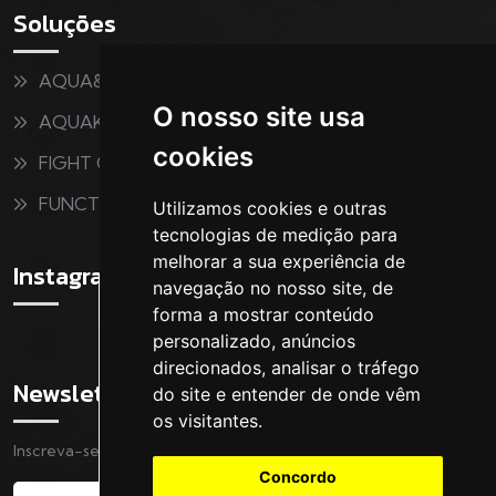
Soluções
AQUA&FITNESS
O nosso site usa
AQUAKIDS
cookies
FIGHT CLUB
FUNCTIONAL
Utilizamos cookies e outras
tecnologias de medição para
melhorar a sua experiência de
Instagram
navegação no nosso site, de
forma a mostrar conteúdo
personalizado, anúncios
direcionados, analisar o tráfego
Newsletter
do site e entender de onde vêm
os visitantes.
Inscreva-se na nossa Newsletter
Concordo