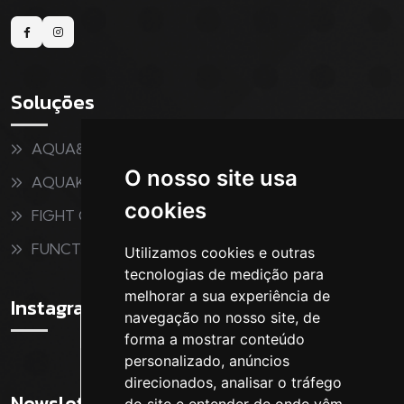
Soluções
AQUA&FITNESS
O nosso site usa
AQUAKIDS
cookies
FIGHT CLUB
FUNCTIONAL
Utilizamos cookies e outras
tecnologias de medição para
melhorar a sua experiência de
Instagram
navegação no nosso site, de
forma a mostrar conteúdo
personalizado, anúncios
direcionados, analisar o tráfego
Newsletter