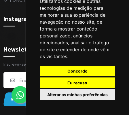
Utilizamos cookies e outras
tecnologias de medição para
melhorar a sua experiência de
Instagram
navegação no nosso site, de
forma a mostrar conteúdo
personalizado, anúncios
direcionados, analisar o tráfego
Newsletter
do site e entender de onde vêm
os visitantes.
Inscreva-se na nossa Newsletter
Concordo
Eu recuso
Alterar as minhas preferências
INSCREVER