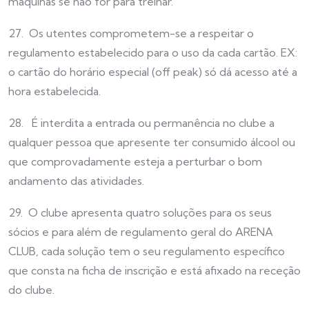
máquinas se não for para treinar.
27. Os utentes comprometem-se a respeitar o
regulamento estabelecido para o uso da cada cartão. EX:
o cartão do horário especial (off peak) só dá acesso até a
hora estabelecida.
28. É interdita a entrada ou permanência no clube a
qualquer pessoa que apresente ter consumido álcool ou
que comprovadamente esteja a perturbar o bom
andamento das atividades.
29. O clube apresenta quatro soluções para os seus
sócios e para além de regulamento geral do ARENA
CLUB, cada solução tem o seu regulamento específico
que consta na ficha de inscrição e está afixado na receção
do clube.