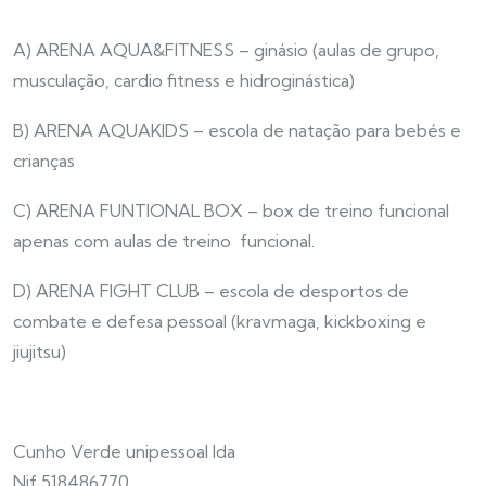
A) ARENA AQUA&FITNESS – ginásio (aulas de grupo,
musculação, cardio fitness e hidroginástica)
B) ARENA AQUAKIDS – escola de natação para bebés e
crianças
C) ARENA FUNTIONAL BOX – box de treino funcional
apenas com aulas de treino funcional.
D) ARENA FIGHT CLUB – escola de desportos de
combate e defesa pessoal (kravmaga, kickboxing e
jiujitsu)
Cunho Verde unipessoal lda
Nif 518486770