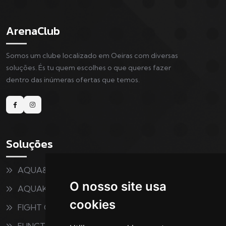
ArenaClub
Somos um clube localizado em Oeiras com diversas
soluções. És tu quem escolhes o que queres fazer
dentro das inúmeras ofertas que temos.
Soluções
AQUA&FITNESS
O nosso site usa
AQUAKIDS
cookies
FIGHT CLUB
FUNCTIONAL