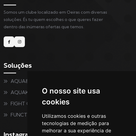
Somos um clube localizado em Oeiras com diversas
soluções. És tu quem escolhes o que queres fazer
dentro das inúmeras ofertas que temos.
Soluções
AQUA&FITNESS
O nosso site usa
AQUAKIDS
cookies
FIGHT CLUB
FUNCTIONAL
Utilizamos cookies e outras
tecnologias de medição para
melhorar a sua experiência de
Instagram