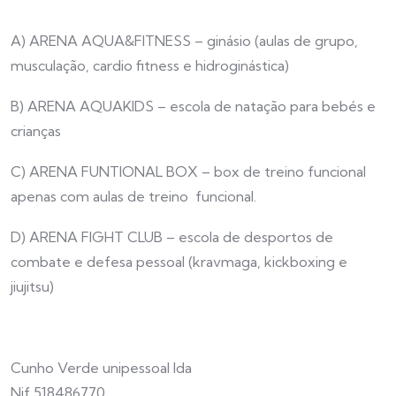
A) ARENA AQUA&FITNESS – ginásio (aulas de grupo,
musculação, cardio fitness e hidroginástica)
B) ARENA AQUAKIDS – escola de natação para bebés e
crianças
C) ARENA FUNTIONAL BOX – box de treino funcional
apenas com aulas de treino funcional.
D) ARENA FIGHT CLUB – escola de desportos de
combate e defesa pessoal (kravmaga, kickboxing e
jiujitsu)
Cunho Verde unipessoal lda
Nif 518486770