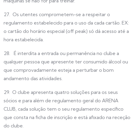
máquinas se não for para treinar.
27. Os utentes comprometem-se a respeitar o
regulamento estabelecido para o uso da cada cartão. EX:
o cartão do horário especial (off peak) só dá acesso até a
hora estabelecida.
28. É interdita a entrada ou permanência no clube a
qualquer pessoa que apresente ter consumido álcool ou
que comprovadamente esteja a perturbar o bom
andamento das atividades.
29. O clube apresenta quatro soluções para os seus
sócios e para além de regulamento geral do ARENA
CLUB, cada solução tem o seu regulamento específico
que consta na ficha de inscrição e está afixado na receção
do clube.