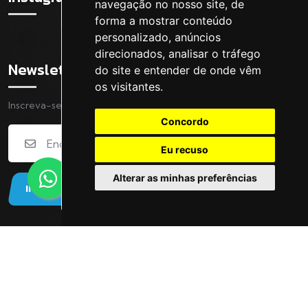
navegação no nosso site, de
forma a mostrar conteúdo
personalizado, anúncios
direcionados, analisar o tráfego
Newsletter
do site e entender de onde vêm
os visitantes.
Inscreva-se na nossa Newsletter
Concordo
Eu recuso
Alterar as minhas preferências
INSCREVER
© 2024 ArenaClub. Todos os direitos reservados |
Powered by
MADlabs