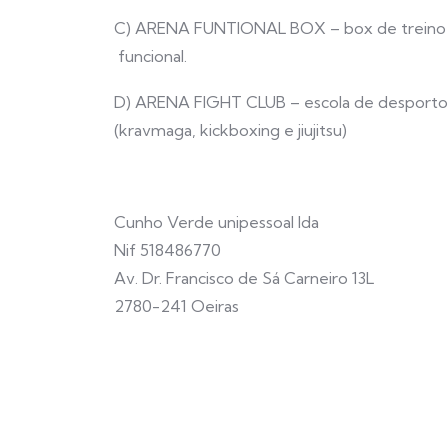
C) ARENA FUNTIONAL BOX – box de treino fu
funcional.
D) ARENA FIGHT CLUB – escola de desporto
(kravmaga, kickboxing e jiujitsu)
Cunho Verde unipessoal lda
Nif 518486770
Av. Dr. Francisco de Sá Carneiro 13L
2780-241 Oeiras