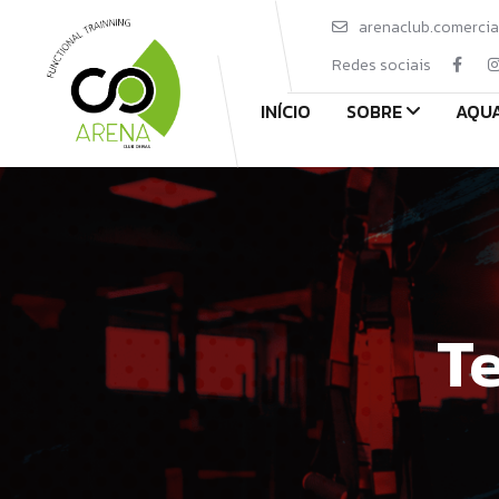
arenaclub.comerci
Redes sociais
INÍCIO
SOBRE
AQUA
T