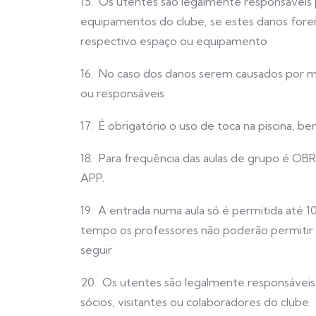
15. Os utentes são legalmente responsáveis 
equipamentos do clube, se estes danos fore
respectivo espaço ou equipamento
16. No caso dos danos serem causados por me
ou responsáveis
17. É obrigatório o uso de toca na piscina, 
18. Para frequência das aulas de grupo é OB
APP.
19. A entrada numa aula só é permitida até 10
tempo os professores não poderão permitir a 
seguir
20. Os utentes são legalmente responsáveis
sócios, visitantes ou colaboradores do clube.