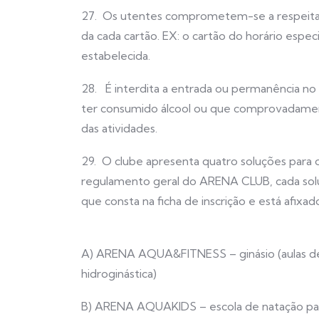
27. Os utentes comprometem-se a respeitar
da cada cartão. EX: o cartão do horário especi
estabelecida.
28. É interdita a entrada ou permanência no
ter consumido álcool ou que comprovadame
das atividades.
29. O clube apresenta quatro soluções para o
regulamento geral do ARENA CLUB, cada sol
que consta na ficha de inscrição e está afixa
A) ARENA AQUA&FITNESS – ginásio (aulas de 
hidroginástica)
B) ARENA AQUAKIDS – escola de natação par