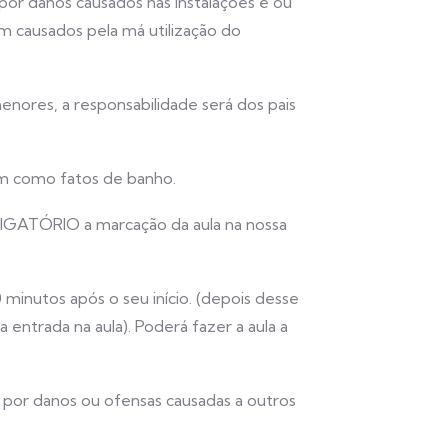
por danos causados nas instalações e ou
m causados pela má utilização do
nores, a responsabilidade será dos pais
bem como fatos de banho.
RIGATÓRIO a marcação da aula na nossa
 minutos após o seu início. (depois desse
entrada na aula). Poderá fazer a aula a
 por danos ou ofensas causadas a outros