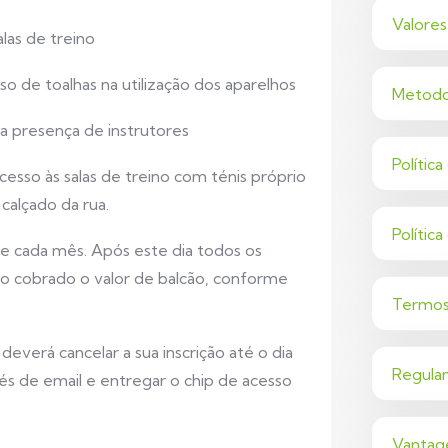
Valores
las de treino
o de toalhas na utilização dos aparelhos
Metodo
na presença de instrutores
Polític
esso às salas de treino com ténis próprio
calçado da rua.
Polític
e cada mês. Após este dia todos os
o cobrado o valor de balcão, conforme
Termos
everá cancelar a sua inscrição até o dia
Regula
és de email e entregar o chip de acesso
Vantag