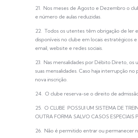
21. Nos meses de Agosto e Dezembro o clu
e número de aulas reduzidas.
22. Todos os utentes têm obrigação de ler e se
disponíveis no clube em locais estratégicos e
email, website e redes sociais.
23. Nas mensalidades por Débito Direto, os
suas mensalidades. Caso haja interrupção no
nova inscrição.
24. O clube reserva-se o direito de admissão
25. O CLUBE POSSUI UM SISTEMA DE TREI
OUTRA FORMA SALVO CASOS ESPECIAIS 
26. Não é permitido entrar ou permanecer na 