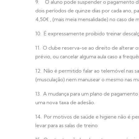
9. O aluno pode suspender o pagamento do
dois períodos de quinze dias por cada ano, 
4,50€ , (mais meia mensalidade) no caso de 
10. É expressamente proibido treinar descalç
11. O clube reserva-se ao direito de alterar o
prévio, ou cancelar alguma aula caso a frequê
12. Não é permitido falar ao telemóvel nas sa
(musculação) nem manusear o mesmo nas máqu
13. A mudança para um plano de pagamento
uma nova taxa de adesão.
14. Por motivos de saúde e higiene não é pe
levar para as salas de treino