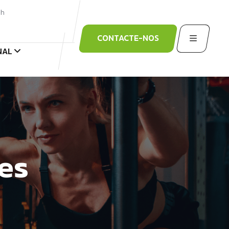
3h
CONTACTE-NOS
NAL
es