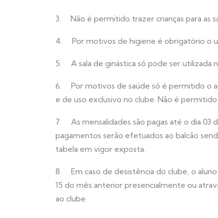
3. Não é permitido trazer crianças para as sa
4. Por motivos de higiene é obrigatório o us
5. A sala de ginástica só pode ser utilizada 
6. Por motivos de saúde só é permitido o ac
e de uso exclusivo no clube. Não é permitido 
7. As mensalidades são pagas até o dia 03 d
pagamentos serão efetuados ao balcão send
tabela em vigor exposta.
8. Em caso de desistência do clube, o aluno d
15 do mês anterior presencialmente ou atrav
ao clube.