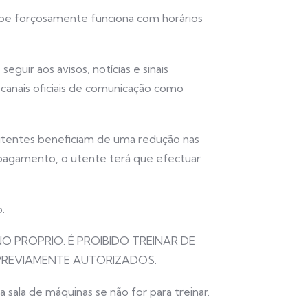
be forçosamente funciona com horários
guir aos avisos, notícias e sinais
 canais oficiais de comunicação como
 utentes beneficiam de uma redução nas
 pagamento, o utente terá que efectuar
.
NO PROPRIO. É PROIBIDO TREINAR DE
PREVIAMENTE AUTORIZADOS.
sala de máquinas se não for para treinar.