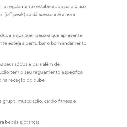
 o regulamento estabelecido para o uso
al (off peak) só dá acesso até a hora
 clube a qualquer pessoa que apresente
nte esteja a perturbar o bom andamento
s seus sócios e para além de
ução tem o seu regulamento específico
do na receção do clube.
grupo, musculação, cardio fitness e
a bebés e crianças