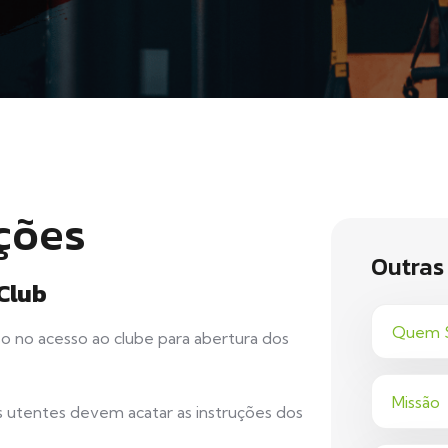
ções
Outras
Club
Quem 
so no acesso ao clube para abertura dos
Missão
s utentes devem acatar as instruções dos