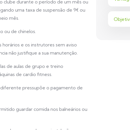
 clube durante o período de um mês ou
pagando uma taxa de suspensão de 9€ ou
meio mês.
Objeti
o ou de chinelos.
s horários e os instrutores sem aviso
ncia não justifique a sua manutenção.
las de aulas de grupo e treino
inas de cardio fitness.
 diferente pressupõe o pagamento de
rmitido guardar comida nos balneários ou