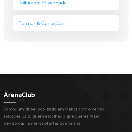
Política de Privacidade
Termos & Condições
ArenaClub
Somos um clube localizado em Oeiras com diversas
soluções. És tu quem escolhes o que queres fazer
dentro das inúmeras ofertas que temos.