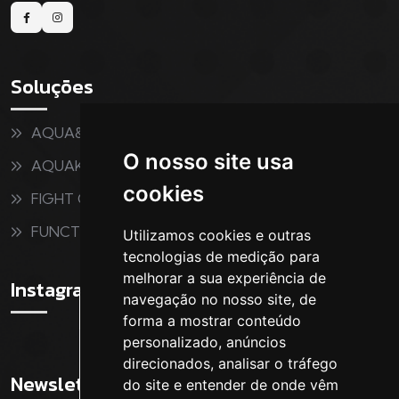
Soluções
AQUA&FITNESS
O nosso site usa
AQUAKIDS
cookies
FIGHT CLUB
FUNCTIONAL
Utilizamos cookies e outras
tecnologias de medição para
melhorar a sua experiência de
Instagram
navegação no nosso site, de
forma a mostrar conteúdo
personalizado, anúncios
direcionados, analisar o tráfego
Newsletter
do site e entender de onde vêm