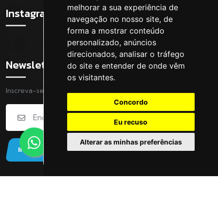
melhorar a sua experiência de
Instagram
navegação no nosso site, de
forma a mostrar conteúdo
personalizado, anúncios
direcionados, analisar o tráfego
Newsletter
do site e entender de onde vêm
os visitantes.
Inscreva-se na nossa Newsletter
Concordo
Eu recuso
Alterar as minhas preferências
INSCREVER