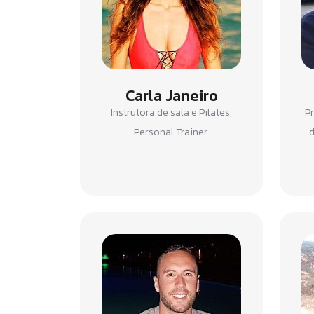
Carla Janeiro
Instrutora de sala e Pilates,
Pr
Personal Trainer.
d