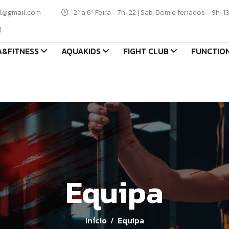
al@gmail.com
2ª a 6ª Feira - 7h-22 | Sab, Dom e feriados - 9h-1
&FITNESS
AQUAKIDS
FIGHT CLUB
FUNCTIO
Equipa
Início
Equipa