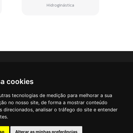
Hidroginástica
sa cookies
Newsletter
utras tecnologias de medição para melhorar a sua
ção no nosso site, de forma a mostrar conteúdo
Inscreva-se na nossa Newsletter
 direcionados, analisar o tráfego do site e entender
tes.
so
Alterar as minhas preferências