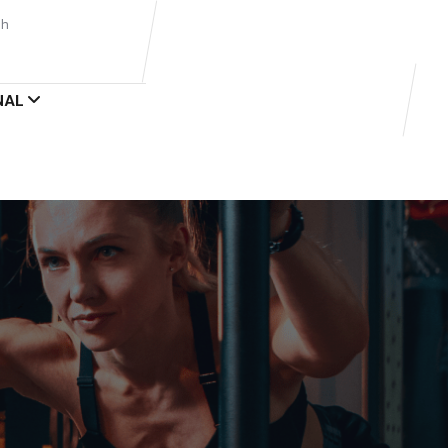
3h
NAL