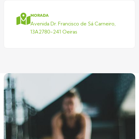
MORADA
Avenida Dr. Francisco de Sá Carneiro,
13A2780-241 Oeiras