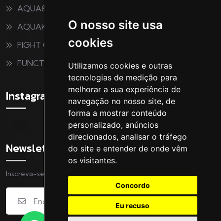
AQUA&FITNESS
O nosso site usa
AQUAKIDS
cookies
FIGHT CLUB
FUNCTIONAL
Utilizamos cookies e outras
tecnologias de medição para
melhorar a sua experiência de
Instagram
navegação no nosso site, de
forma a mostrar conteúdo
personalizado, anúncios
direcionados, analisar o tráfego
Newsletter
do site e entender de onde vêm
os visitantes.
Inscreva-se na nossa Newsletter
Concordo
Eu recuso