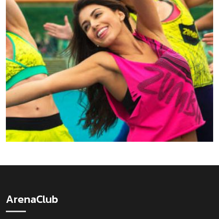
ArenaClub