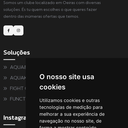
Somos um clube localizado em Oeiras com diversas
soluções. És tu quem escolhes o que queres fazer
dentro das inúmeras ofertas que temos.
Soluções
AQUA&FITNESS
O nosso site usa
AQUAKIDS
cookies
FIGHT CLUB
FUNCTIONAL
Utilizamos cookies e outras
tecnologias de medição para
melhorar a sua experiência de
Instagram
navegação no nosso site, de
forma a mostrar conteúdo