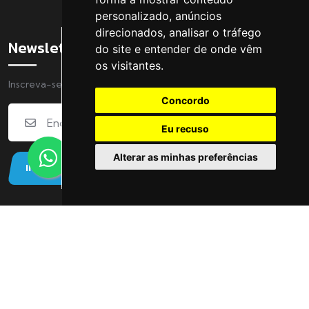
personalizado, anúncios
direcionados, analisar o tráfego
Newsletter
do site e entender de onde vêm
os visitantes.
Inscreva-se na nossa Newsletter
Concordo
Eu recuso
Alterar as minhas preferências
INSCREVER
© 2024 ArenaClub. Todos os direitos reservados |
Powered by
MADlabs